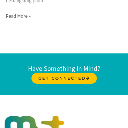
berlangsung pada
Read More »
Have Something In Mind?
GET CONNECTED