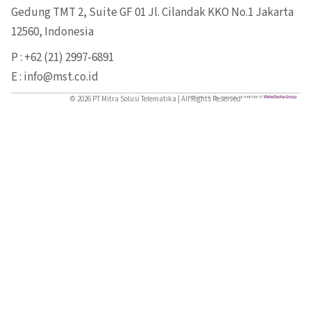
Gedung TMT 2, Suite GF 01 Jl. Cilandak KKO No.1 Jakarta
12560, Indonesia
P : +62 (21) 2997-6891
E : info@mst.co.id
© 2026 PT Mitra Solusi Telematika | All Rights Reserved